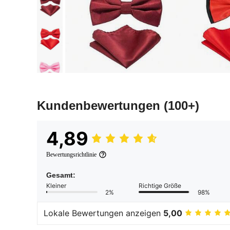
Kundenbewertungen
(100+)
4,89
Bewertungsrichtlinie
Gesamt:
Kleiner
Richtige Größe
2%
98%
Lokale Bewertungen anzeigen
5,00