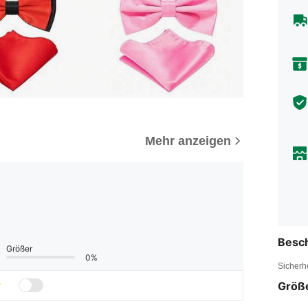
Mehr anzeigen
Besc
Größer
0%
Sicherh
Größ