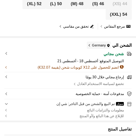
(XL)
52
(L)
50
(M)
48
(S)
46
(XS)
44
(XXL)
54
مرجع المقاس
تحقق من مقاسي
الشحن الي
Germany
شحن مجاني
التوصيل المتوقع:
أغسطس 18 - أغسطس 21
انضم للحصول على X12 كوبونات شحن (بقيمة 32.07€)
إرجاع مجاني خلال 30 يومًا
تخضع لسياسة الاستخدام العادل
مدفوعات آمنة · حماية الخصوصية
تم البيع والشحن من قبل التاجر: شي إن
سوق
معلومات والتزامات البائع
للإبلاغ عن هذا البائع و/أو المنتج
تفاصيل المنتج