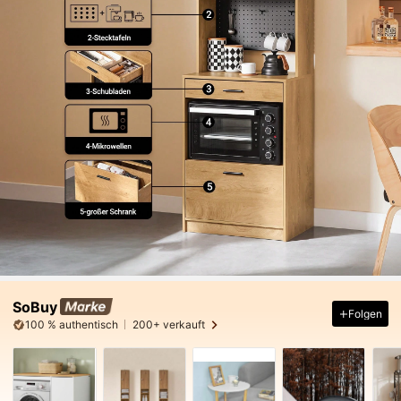
SoBuy
Folgen
100 % authentisch
200+ verkauft