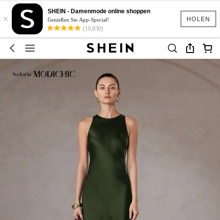
SHEIN - Damenmode online shoppen
×
HOLEN
Genießen Sie App-Special!
(10,830)