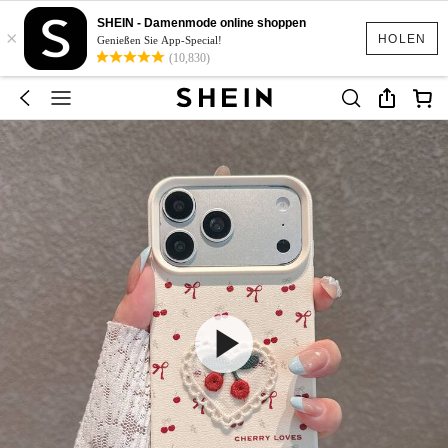
SHEIN - Damenmode online shoppen
×
HOLEN
Genießen Sie App-Special!
(10,830)