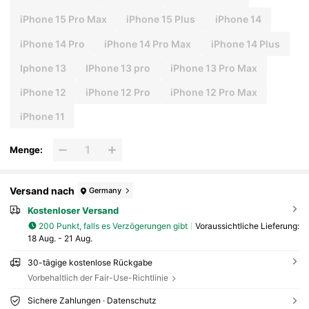
iPhone 15 Pro Max
iPhone 15 Plus
iPhone 14
iPhone 14 Pro
iPhone 14 Pro Max
iPhone 14 Plus
Iphone 13
IPhone 13 pro
iPhone 13 Pro Max
iPhone 12
iPhone 12 Pro
iPhone 12 Pro Max
iPhone 11
Menge:
Versand nach
Germany
Kostenloser Versand
200 Punkt, falls es Verzögerungen gibt
Voraussichtliche Lieferung:
18 Aug. - 21 Aug.
30-tägige kostenlose Rückgabe
Vorbehaltlich der Fair-Use-Richtlinie
Sichere Zahlungen · Datenschutz