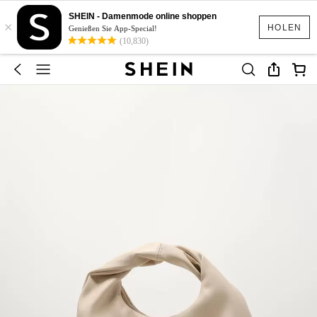
SHEIN - Damenmode online shoppen
×
HOLEN
Genießen Sie App-Special!
(10,830)