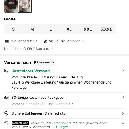
Größe
S
M
L
XL
XXL
XXXL
Größenberater
Meine Größe finden
Nicht deine Größe? Sag uns
Versand nach
Germany
Kostenloser Versand
Voraussichtliche Lieferung:
13 Aug. - 14 Aug.
vsl. 4-5 Werktage Lieferung : Ausgenommen Wochenende und
Feiertage
30-tägige kostenlose Rückgabe
Vorbehaltlich der Fair-Use-Richtlinie
Sichere Zahlungen · Datenschutz
Verkauft und versendet durch den gewerblichen
Marketplace
Verkäufer: N Marmoraro
EU-Lager