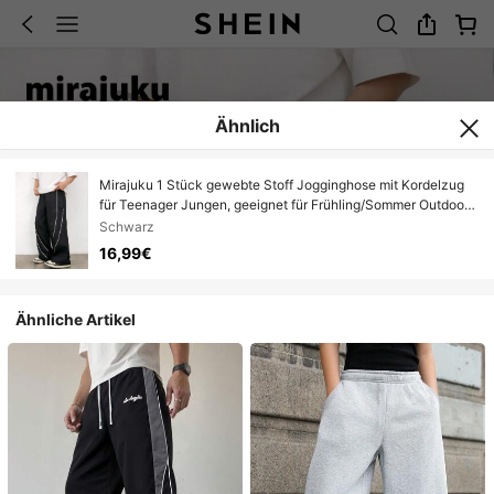
Ähnlich
Mirajuku 1 Stück gewebte Stoff Jogginghose mit Kordelzug
für Teenager Jungen, geeignet für Frühling/Sommer Outdoor
Aktivitäten
Schwarz
16,99€
Ähnliche Artikel