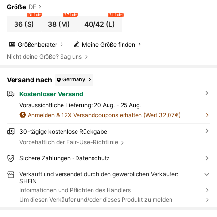
Größe
DE
31 left
37 left
31 left
36
(S)
38
(M)
40/42
(L)
Größenberater
Meine Größe finden
Nicht deine Größe? Sag uns
Versand nach
Germany
Kostenloser Versand
Voraussichtliche Lieferung:
20 Aug. - 25 Aug.
Anmelden & 12X Versandcoupons erhalten (Wert 32,07€)
30-tägige kostenlose Rückgabe
Vorbehaltlich der Fair-Use-Richtlinie
Sichere Zahlungen · Datenschutz
Verkauft und versendet durch den gewerblichen Verkäufer:
SHEIN
Informationen und Pflichten des Händlers
Um diesen Verkäufer und/oder dieses Produkt zu melden