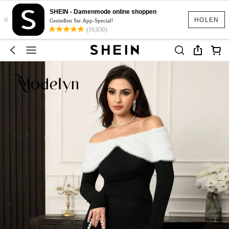
SHEIN - Damenmode online shoppen
×
HOLEN
Genießen Sie App-Special!
(10,830)