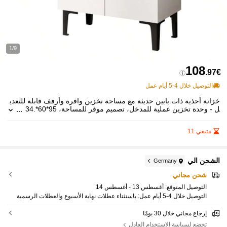
1/9
108
.97€
التوصيل خلال 4-5 أيام عمل
خزانة أحذية ذات بابين حديثة مع مساحة تخزين وافرة وأرفف قابلة للتعدي
ل - وحدة تخزين عملية للمدخل، تصميم موفر للمساحة، 95*60*34.
5 سم
متبقي 11
الشحن الي
Germany
شحن مجاني
التوصيل المتوقع:
أغسطس 13 - أغسطس 14
التوصيل خلال 4-5 أيام عمل: باستثناء عطلات نهاية الأسبوع والعطلات الرسمية
إرجاع مجاني خلال 30 يومًا
تخضع لسياسة الاستخدام العادل