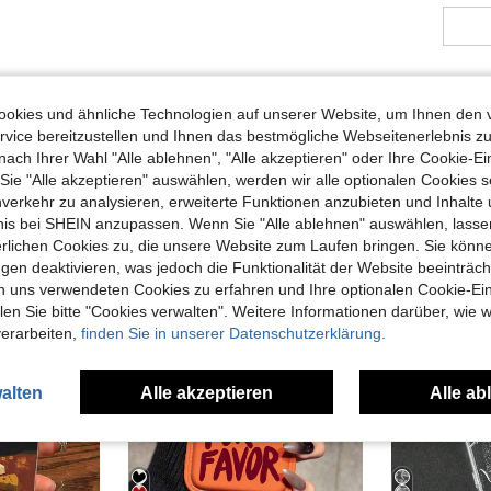
okies und ähnliche Technologien auf unserer Website, um Ihnen den 
vice bereitzustellen und Ihnen das bestmögliche Webseitenerlebnis zu
nach Ihrer Wahl "Alle ablehnen", "Alle akzeptieren" oder Ihre Cookie-Ei
e "Alle akzeptieren" auswählen, werden wir alle optionalen Cookies s
uch Angeschaut
nverkehr zu analysieren, erweiterte Funktionen anzubieten und Inhalte
bnis bei SHEIN anzupassen. Wenn Sie "Alle ablehnen" auswählen, lassen
erlichen Cookies zu, die unsere Website zum Laufen bringen. Sie könne
gen deaktivieren, was jedoch die Funktionalität der Website beeinträc
n uns verwendeten Cookies zu erfahren und Ihre optionalen Cookie-Ei
n Sie bitte "Cookies verwalten". Weitere Informationen darüber, wie w
verarbeiten,
finden Sie in unserer Datenschutzerklärung.
alten
Alle akzeptieren
Alle ab