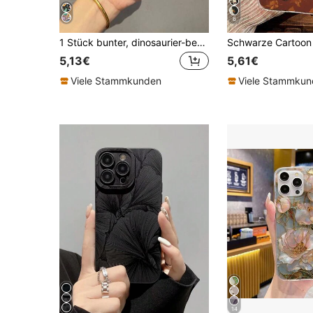
6
1 Stück bunter, dinosaurier-bedruckter, stoßfester Schutzhülle für Handy, kompatibel mit iPhone 16/11/16pro/16plus/16promax/16e/15Promax/13/14/12/XS/XR/7G/8P, kompatibel mit Samsung Galaxy S25/S25PLUS/S25 Ultra/A16/A36/A26/A56/A50/A12, internationale Version, nicht die Inlandsversion
5,13€
5,61€
Viele Stammkunden
Viele Stammku
14