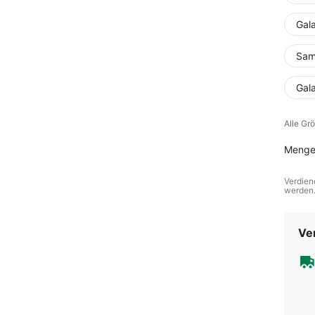
Gal
Sam
Gal
Alle Gr
Menge
Verdien
werden
Ve