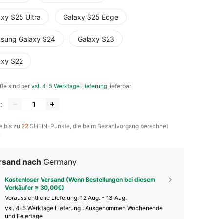
axy S25 Ultra
Galaxy S25 Edge
sung Galaxy S24
Galaxy S23
axy S22
öße sind per
vsl. 4-5 Werktage Lieferung
lieferbar
:
e bis zu
22
SHEIN-Punkte, die beim Bezahlvorgang berechnet
.
rsand nach
Germany
Kostenloser Versand (Wenn Bestellungen bei diesem
Verkäufer ≥ 30,00€)
Voraussichtliche Lieferung:
12 Aug. - 13 Aug.
vsl. 4-5 Werktage Lieferung : Ausgenommen Wochenende
und Feiertage