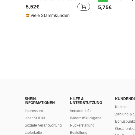
5,52€
5,75€
Viele Stammkunden
SHEIN-
HILFE &
KUNDENDI
INFORMATIONEN
UNTERSTÜTZUNG
Kontakt
Impressum
Versand-Info
Zahlung & S
Über SHEIN
Widerruf/Rückgabe
Bonuspunkt
Soziale Verantwortung
Rückerstattung
Geschenkka
Lieferkette
Bestellung