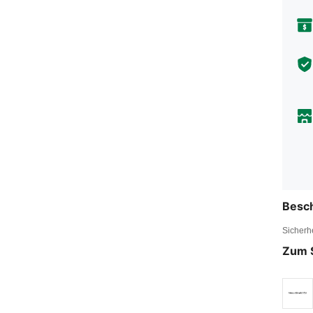
Besc
Sicherh
Zum 