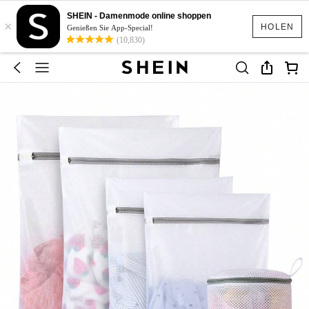
SHEIN - Damenmode online shoppen
×
HOLEN
Genießen Sie App-Special!
(10,830)