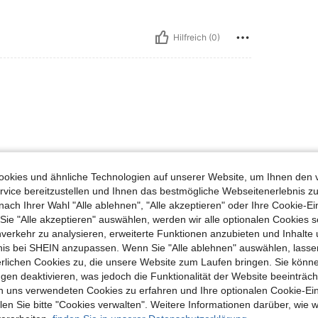
Hilfreich (0)
okies und ähnliche Technologien auf unserer Website, um Ihnen den 
Hilfreich (0)
vice bereitzustellen und Ihnen das bestmögliche Webseitenerlebnis zu
nach Ihrer Wahl "Alle ablehnen", "Alle akzeptieren" oder Ihre Cookie-Ei
e "Alle akzeptieren" auswählen, werden wir alle optionalen Cookies s
en Ansehen
nverkehr zu analysieren, erweiterte Funktionen anzubieten und Inhalte
bnis bei SHEIN anzupassen. Wenn Sie "Alle ablehnen" auswählen, lassen
erlichen Cookies zu, die unsere Website zum Laufen bringen. Sie könne
gen deaktivieren, was jedoch die Funktionalität der Website beeinträc
n uns verwendeten Cookies zu erfahren und Ihre optionalen Cookie-Ei
n Sie bitte "Cookies verwalten". Weitere Informationen darüber, wie w
uch Angeschaut