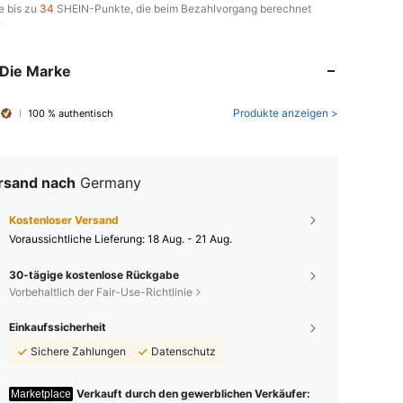
e bis zu
34
SHEIN-Punkte, die beim Bezahlvorgang berechnet
.
Die Marke
Produkte anzeigen >
100 % authentisch
rsand nach
Germany
Kostenloser Versand
Voraussichtliche Lieferung:
18 Aug. - 21 Aug.
30-tägige kostenlose Rückgabe
Vorbehaltlich der Fair-Use-Richtlinie
Einkaufssicherheit
Sichere Zahlungen
Datenschutz
Verkauft durch den gewerblichen Verkäufer:
Marketplace