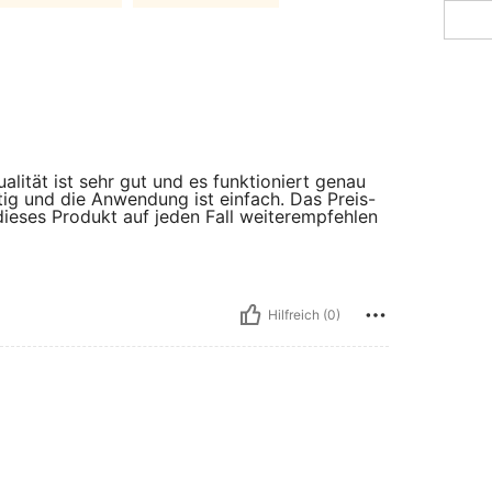
alität ist sehr gut und es funktioniert genau
ig und die Anwendung ist einfach. Das Preis-
dieses Produkt auf jeden Fall weiterempfehlen
Hilfreich (0)