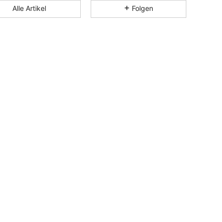
Alle Artikel
Folgen
4,86
104
7.5K
4,86
104
7.5K
4,86
104
7.5K
4,86
104
7.5K
4,86
104
7.5K
4,86
104
7.5K