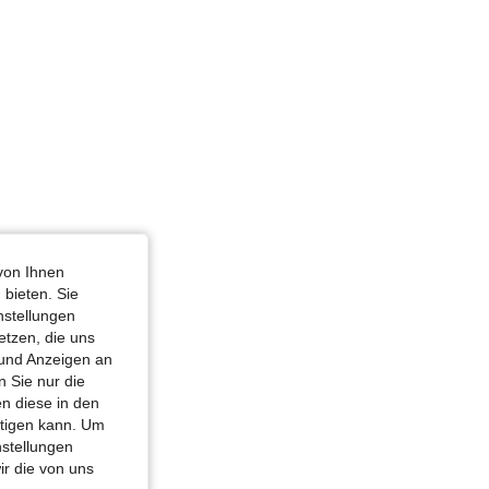
von Ihnen
 bieten. Sie
nstellungen
etzen, die uns
 und Anzeigen an
 Sie nur die
n diese in den
htigen kann. Um
nstellungen
ir die von uns