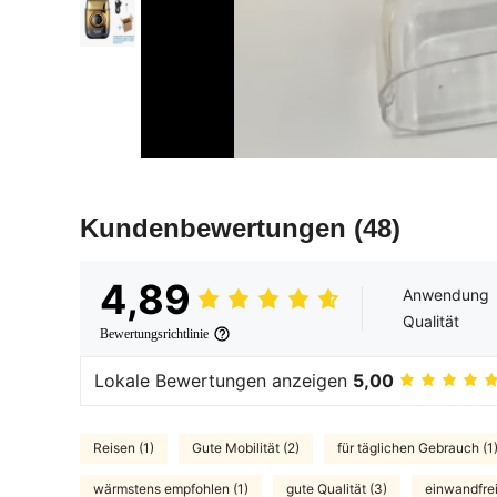
Kundenbewertungen
(48)
4,89
Anwendung
Qualität
Bewertungsrichtlinie
Lokale Bewertungen anzeigen
5,00
Reisen (1)
Gute Mobilität (2)
für täglichen Gebrauch (1
wärmstens empfohlen (1)
gute Qualität (3)
einwandfrei