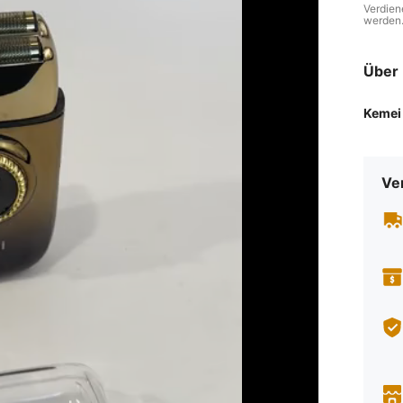
Verdien
werden
Über 
Kemei
Ve