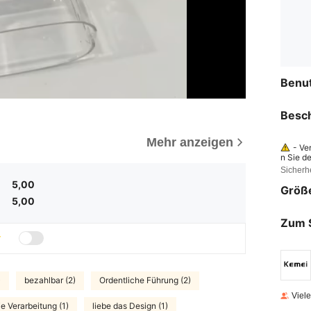
Benu
Besc
Mehr anzeigen
- Ve
n Sie d
Sicherh
- De
führen.
5,00
Größ
wie das
verursa
5,00
uftdruc
gkeiten
Zum 
)
bezahlbar (2)
Ordentliche Führung (2)
Viel
e Verarbeitung (1)
liebe das Design (1)