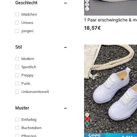
Geschlecht
Mädchen
Unisex
18,57€
Jungen
Stil
Modern
Sportlich
Preppy
Punk
Unkonventionell
Muster
Einfarbig
14
Buchstaben
Pflanzen