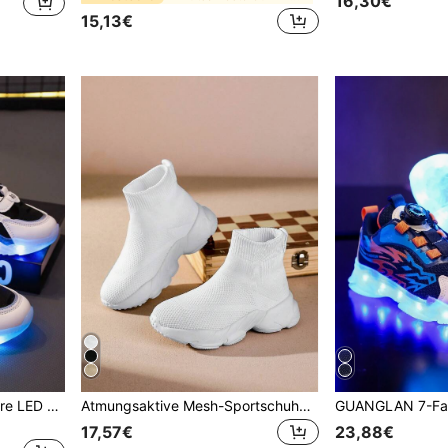
16,30€
15,13€
GUANGLAN USB aufladbare LED Licht Schuhe mit 7-Farben Rotations-Knopf, leuchtende Sneaker für Kleinkinder, Kinder, Jungen, Mädchen, Jugendliche im Frühling/Herbst
Atmungsaktive Mesh-Sportschuhe für Kinder, Weiß, für Mädchen
17,57€
23,88€