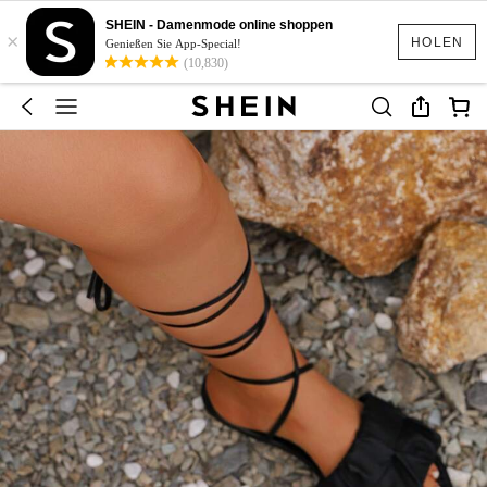
SHEIN - Damenmode online shoppen
×
HOLEN
Genießen Sie App-Special!
(10,830)