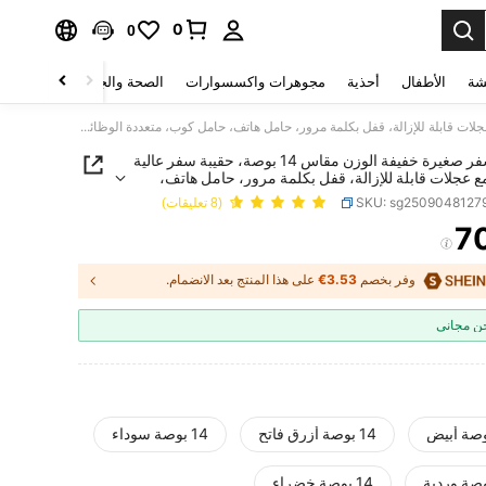
0
0
شة
الأطفال
أحذية
مجوهرات واكسسوارات
الصحة والجمال
منسوجات 
حقيبة سفر صغيرة خفيفة الوزن مقاس 14 بوصة، حقيبة سفر عالية الجودة مع عجلات قابلة للإزالة، قفل بكلمة مرور، حامل هاتف، حامل كوب، متعددة الوظائف، قدرة تحمل عالية، مناسبة للسفر الخارجي
حقيبة سفر صغيرة خفيفة الوزن مقاس 14 بوصة، حقيبة سفر عالية
ع عجلات قابلة للإزالة، قفل بكلمة مرور، حامل هاتف،
ب، متعددة الوظائف، قدرة تحمل عالية، مناسبة للسفر
SKU: sg2509048127
(8 تعليقات)
7
PRICE AND AVAILABIL
وفر بخصم
3.53€
على هذا المنتج بعد الانضمام.
 مجاني
14 بوصة أزرق فاتح
14 بوصة سوداء
14 بوصة خضراء