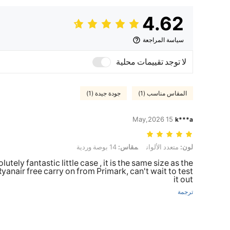
4.62
سياسة المراجعة
لا توجد تقييمات محلية
المقاس مناسب (1)
جودة جيدة (1)
15 May,2026
k***a
لون: متعدد الألوان, مقاس: 14 بوصة وردية
لون:
متعدد الألوان
مقاس:
14 بوصة وردية
lutely fantastic little case , it is the same size as the
yanair free carry on from Primark, can't wait to test
it out
ترجمة