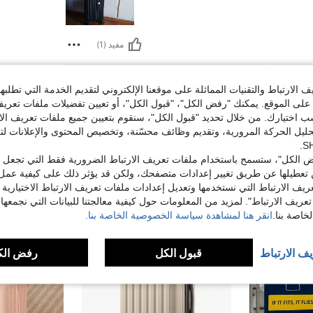
مفيد (1)
لمراجعات
الارتباط والتقنيات المماثلة على موقعنا الإلكتروني لتقديم الخدمة التي تطلبه
لى الموقع. يمكنك "رفض الكل"، "قبول الكل"، أو تعيين تفضيلات ملفات تعريف
ختيارك. من خلال تحديد "قبول الكل"، سنقوم بتعيين جميع ملفات تعريف الارتب
حليل الحركة المرورية، وتقديم وظائف محسّنة، وتخصيص المحتوى والإعلانات لت
 الكل"، ستسمح باستخدام ملفات تعريف الارتباط الضرورية فقط التي تجعل مو
تعطيلها عن طريق تغيير إعدادات متصفحك، ولكن قد يؤثر ذلك على كيفية عمل 
ريف الارتباط التي نستخدمها وتعديل إعدادات ملفات تعريف الارتباط الاختيارية
تعريف الارتباط". لمزيد من المعلومات حول كيفية معالجتنا للبيانات التي نجمعها،
اصة بنا.
انقر هنا لمشاهدة سياسة الخصوصية الخاصة بنا.
يف الارتباط
قبول الكل
رفض الك