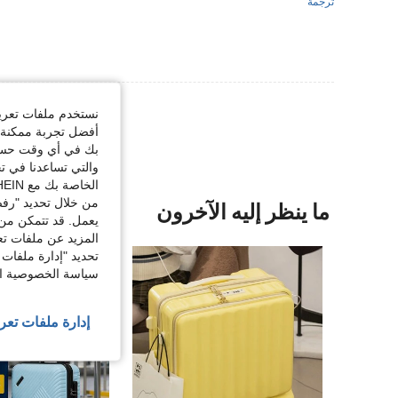
ترجمة
عرض المزيد من ا
نستخدم ملفات تعريف 
أفضل تجربة ممكنة ع
بك في أي وقت حسب ا
والتي تساعدنا في ت
الخاصة بك مع SHEIN.
من خلال تحديد "رفض
ما ينظر إليه الآخرون
يعمل. قد تتمكن من 
المزيد عن ملفات تع
تحديد "إدارة ملفات 
سياسة الخصوصية الخ
إدارة ملفات تعر