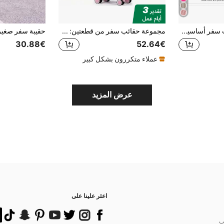
صُنع في أوروبا، حقائب سفر أساسية لمساكن الطلاب، حقائب سفر أساسية لمساكن الطلاب، حقائب مدرسية، حقائب سفر، متينة، حقائب يد أساسية للعطلات، حقائب سفر، مجموعات حقائب سفر بعجلات، حقائب يدوية، حقائب مسجلة، حقائب سفر بأربع عجلات، حقائب سفر صلبة بعجلات، مجموعات حقائب ABS، حقائب ترولي، حقائب يدوية
مجموعة حقائب سفر من قطعتين: حقيبة سفر محمولة 20 بوصة مع حقيبة مستحضرات تجميل 12 بوصة – حقيبة سفر خفيفة الوزن من مادة ABS ذات قشرة صلبة مع وظيفة عربة وعجلات دوارة – وردي
30.88€
52.64€
عملاء متكررون بشكل كبير
عرض المزيد
اعثر علينا على
ب