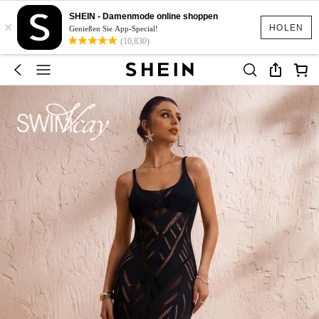
SHEIN - Damenmode online shoppen
×
HOLEN
Genießen Sie App-Special!
(10,830)