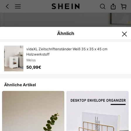
Ähnlich
vidaXL Zeitschriftenständer Weiß 35 x 35 x 45 cm
Holzwerkstoff
Weiss
50,99€
Ähnliche Artikel