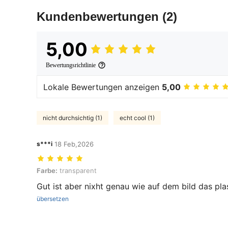
Kundenbewertungen
(2)
5,00
Bewertungsrichtlinie
Lokale Bewertungen anzeigen
5,00
nicht durchsichtig (1)
echt cool (1)
s***i
18 Feb,2026
Farbe: transparent
Farbe:
transparent
Gut ist aber nixht genau wie auf dem bild das plas
übersetzen