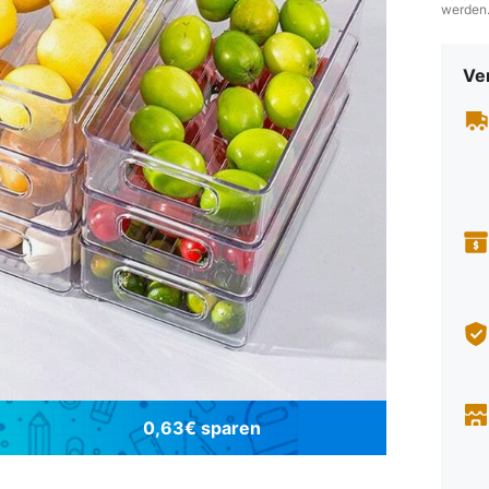
werden
Ve
0,63€ sparen