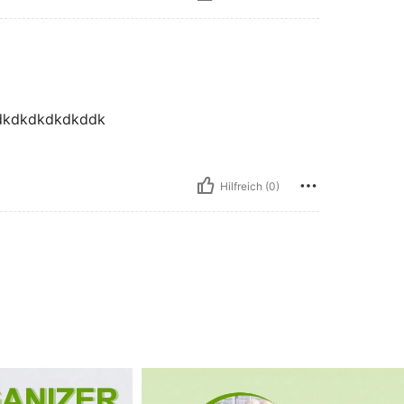
dkdkdkdkdkddk
Hilfreich (0)