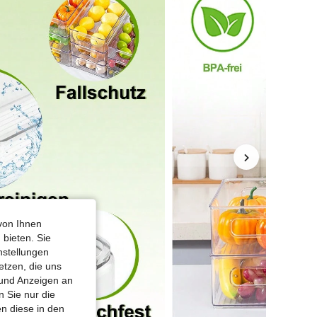
von Ihnen
 bieten. Sie
nstellungen
etzen, die uns
 und Anzeigen an
 Sie nur die
n diese in den