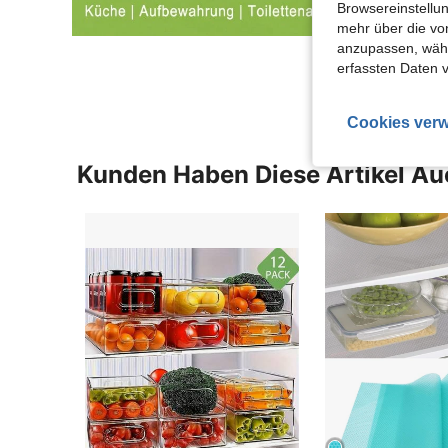
Browsereinstellun
mehr über die vo
anzupassen, wähle
erfassten Daten 
Cookies verw
Kunden Haben Diese Artikel A