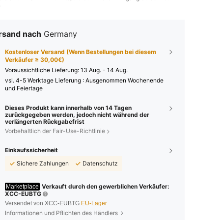
.
rsand nach
Germany
Kostenloser Versand (Wenn Bestellungen bei diesem
Verkäufer ≥ 30,00€)
Voraussichtliche Lieferung:
13 Aug. - 14 Aug.
vsl. 4-5 Werktage Lieferung : Ausgenommen Wochenende
und Feiertage
Dieses Produkt kann innerhalb von 14 Tagen
zurückgegeben werden, jedoch nicht während der
verlängerten Rückgabefrist
Vorbehaltlich der Fair-Use-Richtlinie
Einkaufssicherheit
Sichere Zahlungen
Datenschutz
Verkauft durch den gewerblichen Verkäufer:
Marketplace
XCC-EUBTG
Versendet von XCC-EUBTG
EU-Lager
Informationen und Pflichten des Händlers