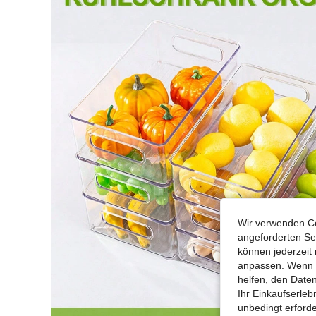
Wir verwenden Co
angeforderten Ser
können jederzeit 
anpassen. Wenn Si
helfen, den Date
Ihr Einkaufserle
unbedingt erford