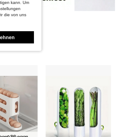
htigen kann. Um
nstellungen
ir die von uns
lehnen