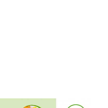
4,88
77
80
4,88
77
80
4,88
77
80