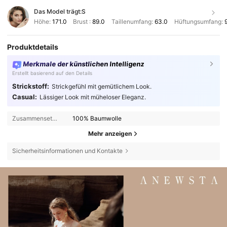
Das Model trägt:
S
Höhe:
171.0
Brust :
89.0
Taillenumfang:
63.0
Hüftungsumfang:
Produktdetails
Merkmale der künstlichen Intelligenz
Erstellt basierend auf den Details
Strickstoff:
Strickgefühl mit gemütlichem Look.
Casual:
Lässiger Look mit müheloser Eleganz.
Zusammensetzung:
100% Baumwolle
Mehr anzeigen
Sicherheitsinformationen und Kontakte