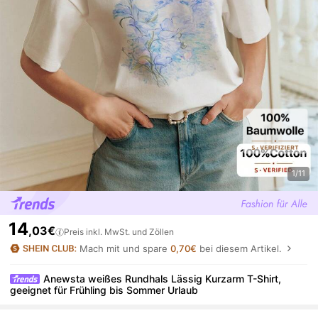
1/11
14
,03€
Preis inkl. MwSt. und Zöllen
Mach mit und spare
0,70€
bei diesem Artikel.
Anewsta weißes Rundhals Lässig Kurzarm T-Shirt,
geeignet für Frühling bis Sommer Urlaub