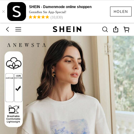
SHEIN - Damenmode online shoppen
×
HOLEN
Genießen Sie App-Special!
(10,830)