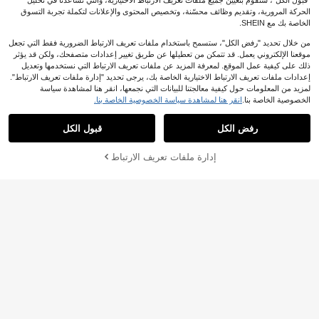
"قبول الكل"، سنقوم بتعيين جميع ملفات تعريف الارتباط الاختيارية، والتي تساعدنا في تحليل
الحركة المرورية، وتقديم وظائف محسّنة، وتخصيص المحتوى والإعلانات لتكملة تجربة التسوق
الخاصة بك مع SHEIN.
من خلال تحديد "رفض الكل"، ستسمح باستخدام ملفات تعريف الارتباط الضرورية فقط التي تجعل
موقعنا الإلكتروني يعمل. قد تتمكن من تعطيلها عن طريق تغيير إعدادات متصفحك، ولكن قد يؤثر
ذلك على كيفية عمل الموقع. لمعرفة المزيد عن ملفات تعريف الارتباط التي نستخدمها وتعديل
إعدادات ملفات تعريف الارتباط الاختيارية الخاصة بك، يرجى تحديد "إدارة ملفات تعريف الارتباط".
لمزيد من المعلومات حول كيفية معالجتنا للبيانات التي نجمعها، انقر هنا لمشاهدة سياسة
الخصوصية الخاصة بنا.
انقر هنا لمشاهدة سياسة الخصوصية الخاصة بنا.
رفض الكل
قبول الكل
إدارة ملفات تعريف الارتباط
أضف إلى عربة التسوق بنجاح