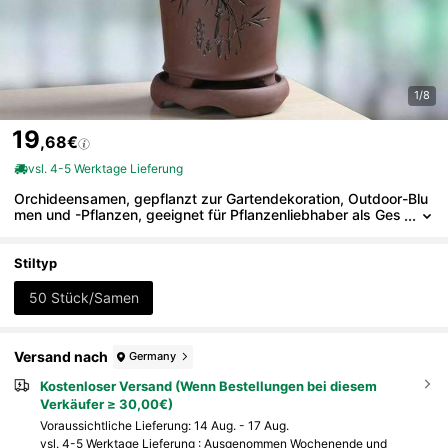
1/8
19
,68€
vsl. 4-5 Werktage Lieferung
Orchideensamen, gepflanzt zur Gartendekoration, Outdoor-Blu
men und -Pflanzen, geeignet für Pflanzenliebhaber als Ges
chenk der Natur, lokal geliefert.
Stiltyp
50 Stück/Samen
Versand nach
Germany
Kostenloser Versand (Wenn Bestellungen bei diesem
Verkäufer ≥ 30,00€)
Voraussichtliche Lieferung:
14 Aug. - 17 Aug.
vsl. 4-5 Werktage Lieferung : Ausgenommen Wochenende und