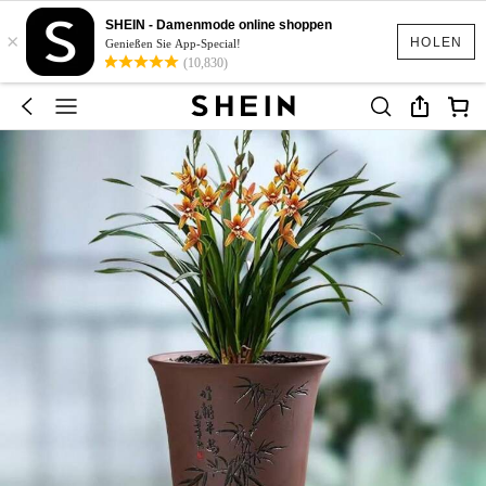
SHEIN - Damenmode online shoppen
×
HOLEN
Genießen Sie App-Special!
(10,830)