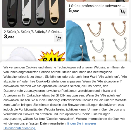
1 Stück professionelle schwarze Sc
5
hneider-Schere aus Edelstahl, geza
,68€
hnte Klinge, geeignet für Stoff, Lede
r, Kunst und Handwerk, ergonomisc
her Griff für schwere Einsätze, kann
für Nähen, Kleiderherstellung, Quilt
en, Inneneinrichtung und andere M
2 Stück/4 Stück/6 Stück/8 Stück/1
aterialzuschnitte verwendet werde
3
0 Stück/12 Stück Zinklegierung Rei
,08€
n
ßverschluss Zugteile Ersatz-Set - U
niverseller Reißverschluss Schieber
Reparatur-Set für Kleidung und Gel
dbörsen - Einfache Installation, lang
anhaltend
Wir verwenden Cookies und ähnliche Technologien auf unserer Website, um Ihnen den
von Ihnen angeforderten Service bereitzustellen und Ihnen das bestmögliche
Webseitenerlebnis zu bieten. Sie können jederzeit nach Ihrer Wahl "Alle ablehnen", "Alle
akzeptieren" oder Ihre Cookie-Einstellungen anpassen. Wenn Sie "Alle akzeptieren"
auswählen, werden wir alle optionalen Cookies setzen, die uns helfen, den
4/6/8/12 Stücke Damen Mode Mag
3
Datenverkehr zu analysieren, erweiterte Funktionen anzubieten und Inhalte und
netklemmen - Multifunktions-Schal
,58€
-2%
3,68€
thalter & Schal-Fixator, gemischte F
Anzeigen an Ihr Einkaufserlebnis bei SHEIN anzupassen. Wenn Sie "Alle ablehnen"
arben, keine Beschädigung der Klei
auswählen, lassen Sie nur die unbedingt erforderlichen Cookies zu, die unsere Website
dung
zum Laufen bringen. Sie können diese in den Browsereinstellungen deaktivieren, was
jedoch die Funktionalität der Website beeinträchtigen kann. Um mehr über die von uns
verwendeten Cookies zu erfahren und Ihre optionalen Cookie-Einstellungen
anzupassen, wählen Sie bitte "Cookies verwalten". Weitere Informationen darüber, wie
wir die von uns erfassten Daten verarbeiten,
finden Sie in unserer
Datenschutzerklärung.