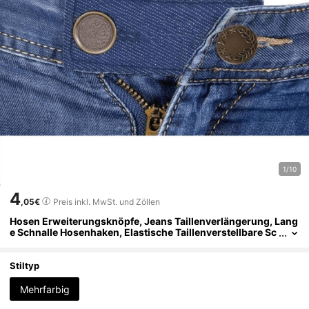
1/10
4
,05€
Preis inkl. MwSt. und Zöllen
Hosen Erweiterungsknöpfe, Jeans Taillenverlängerung, Lang
e Schnalle Hosenhaken, Elastische Taillenverstellbare Sc
hnalle, Gürtelverlängerungsschnalle, Quiltzubehör
Stiltyp
Mehrfarbig