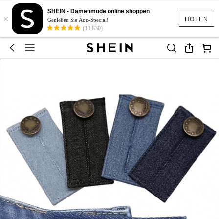
SHEIN - Damenmode online shoppen
×
HOLEN
Genießen Sie App-Special!
(10,830)