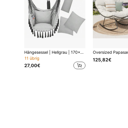
Hängesessel | Hellgrau | 170x100x150 Cm
11 übrig
125,82€
27,00€