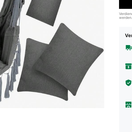
Verdien
werden
Ve