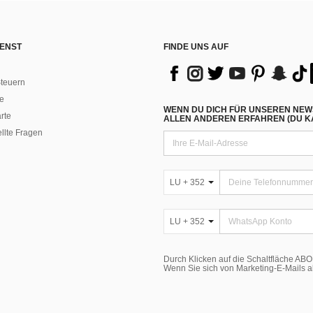
ENST
FINDE UNS AUF
teuern
e
WENN DU DICH FÜR UNSEREN NEW
rte
ALLEN ANDEREN ERFAHREN (DU KA
ellte Fragen
LU + 352
LU + 352
Durch Klicken auf die Schaltfläche A
Wenn Sie sich von Marketing-E-Mails 