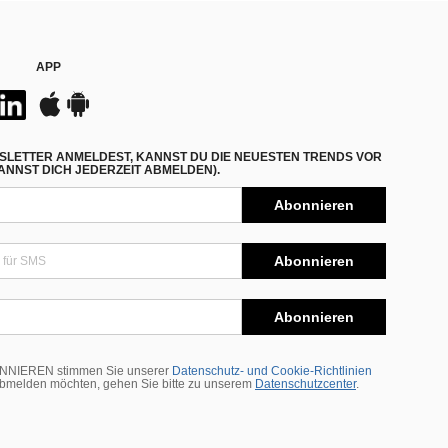
APP
SLETTER ANMELDEST, KANNST DU DIE NEUESTEN TRENDS VOR
NNST DICH JEDERZEIT ABMELDEN).
Abonnieren
Abonnieren
Abonnieren
BONNIEREN stimmen Sie unserer
Datenschutz- und Cookie-Richtlinien
abmelden möchten, gehen Sie bitte zu unserem
Datenschutzcenter
.