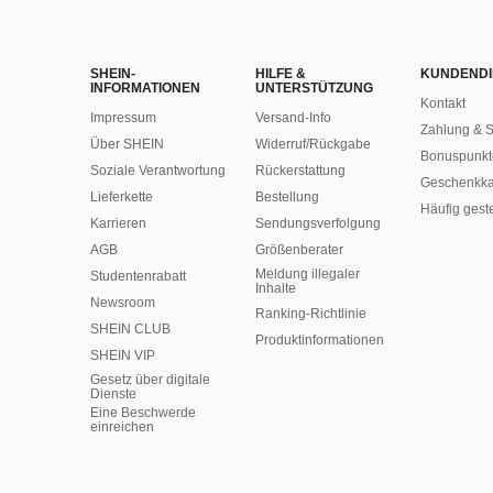
SHEIN-
HILFE &
KUNDENDI
INFORMATIONEN
UNTERSTÜTZUNG
Kontakt
Impressum
Versand-Info
Zahlung & S
Über SHEIN
Widerruf/Rückgabe
Bonuspunkt
Soziale Verantwortung
Rückerstattung
Geschenkka
Lieferkette
Bestellung
Häufig gest
Karrieren
Sendungsverfolgung
AGB
Größenberater
Meldung illegaler
Studentenrabatt
Inhalte
Newsroom
Ranking-Richtlinie
SHEIN CLUB
​Produktinformationen
SHEIN VIP
Gesetz über digitale
Dienste
Eine Beschwerde
einreichen