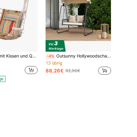
Hängesessel mit Kissen und Querstange, leicht zu tragen, einfach zu verstauen, trägt bis zu 100 kg, mehrfarbig für Garten & Balkon On-Site
Outsunny Hollywoodschaukel Rattan 2-Sitzer Gartenschaukel mit verstellbar Sonnendach Kissen Hängebank bis 240 kg belastbar Hängeschaukel Schaukelbank für Garten Balkon 149 x 121 x 180 cm Khaki
-4%
13 übrig
88,26€
92,90€
ge