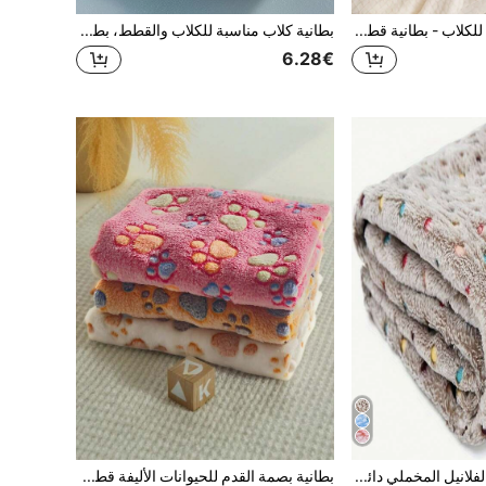
بطانية شتوية مريحة للكلاب - بطانية قطيفة ناعمة للقفص والسرير والكوخ - وسادة كلب دافئة مانعة للانزلاق للكلاب الصغيرة والمتوسطة والكبيرة - بطانية سرير قطيفي قابل للعكس للخريف والشتاء - وسادة نوم للكلاب والقطط مقاومة للماء
بطانية كلاب مناسبة للكلاب والقطط، بطانية سرير كلب برسومات حب جميلة، بطانية قطيفة ناعمة ودافئة للحيوانات الأليفة، رقيقة وعملية لجميع المواسم، مناسبة للكلاب صغيرة ومتوسطة الحجم والقطط المختلفة وغينيا
6.28€
بطانية مصنوعة من الفلانيل المخملي دائرية الأزرق الدافئة لكلاب صغيرة/متوسطة/كبيرة، وربطة أريكة/سرير
بطانية بصمة القدم للحيوانات الأليفة قطعة واحدة، مناسبة للقطط والكلاب الصغيرة/المتوسطة، حصيرة نوم من الفليس المرجاني الرقيق، لجميع المواسم