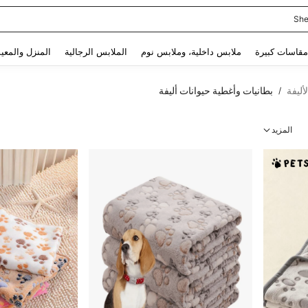
She
Use up and down arrow keys to البحث الأخير and البحث والعثور. Press Enter to select.
مقاسات كبيرة
ملابس داخلية، وملابس نوم
الملابس الرجالية
المنزل والمعي
أليفة
بطانيات وأغطية حيوانات أليفة
/
المزيد