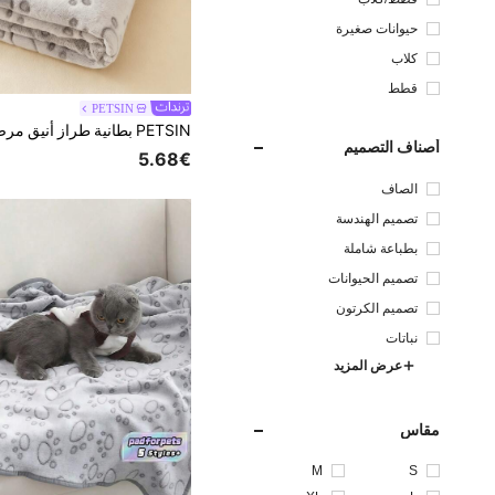
حيوانات صغيرة
كلاب
قطط
PETSIN
أصناف التصميم
5.68€
الصاف
تصميم الهندسة
بطباعة شاملة
تصميم الحيوانات
تصميم الكرتون
نباتات
عرض المزيد
مقاس
M
S