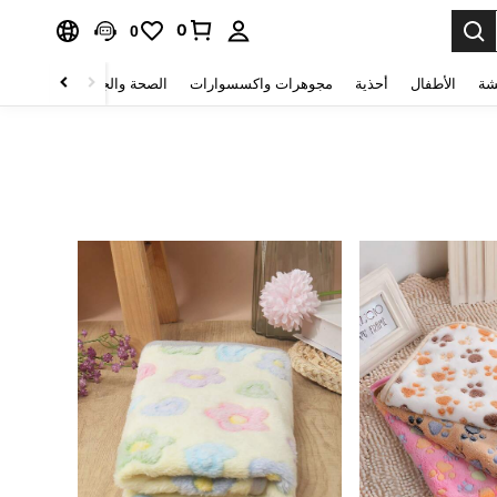
0
0
شة
الأطفال
أحذية
مجوهرات واكسسوارات
الصحة والجمال
منسوجات 