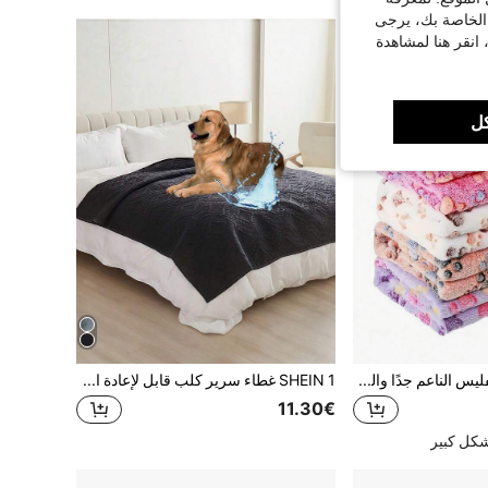
 الخاصة بك، يرجى
 انقر هنا لمشاهدة
ل
4 بطانية قطة من الفليس الناعم جدًا والمزخرفة بطبعات أقدام جميلة، قابلة للغسل في الغسالة، بطانية منقوشة للحيوانات الأليفة، متوفرة بألوان وأحجام متعددة، مناسبة للحيوانات الأليفة الصغيرة والمتوسطة الحجم
SHEIN 1 غطاء سرير كلب قابل لإعادة الاستخدام مقاوم للماء، سجادة كلب، وسادة حيوانات أليفة، وسادة جرو مقاومة للماء، غطاء سرير حيوانات أليفة، وسادة حيوانات أليفة قابلة للغسل مناسبة للكلاب الكبيرة والصغيرة، غطاء سرير حيوانات أليفة فائق اللين مناسب للأثاث والأسرة والأرائك، وسادة تدريب الكلاب
11.30€
شكل كبير