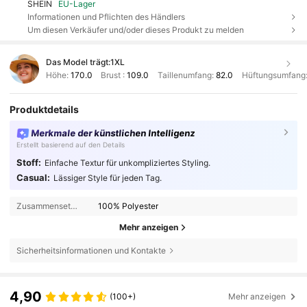
SHEIN
EU-Lager
Informationen und Pflichten des Händlers
Um diesen Verkäufer und/oder dieses Produkt zu melden
Das Model trägt:
1XL
Höhe:
170.0
Brust :
109.0
Taillenumfang:
82.0
Hüftungsumfang
Produktdetails
Merkmale der künstlichen Intelligenz
Erstellt basierend auf den Details
Stoff:
Einfache Textur für unkompliziertes Styling.
Casual:
Lässiger Style für jeden Tag.
Zusammensetzung:
100% Polyester
Mehr anzeigen
Sicherheitsinformationen und Kontakte
4,90
(100+)
Mehr anzeigen