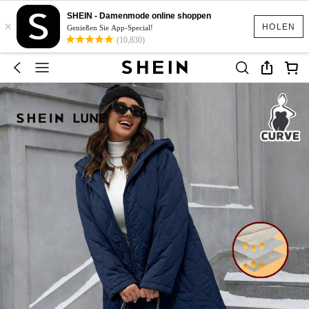
SHEIN - Damenmode online shoppen
×
HOLEN
Genießen Sie App-Special!
(10,830)