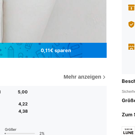
0,11€ sparen
Mehr anzeigen
Besc
d
5,00
Sicherh
Größ
4,22
4,38
Zum 
Größer
2%