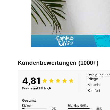
Kundenbewertungen
(1000+)
Reinigung un
4,81
Pflege
Material
Bewertungsrichtlinie
Komfort
Gesamt:
Kleiner
Richtige Größe
10%
88%