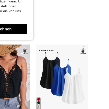
htigen kann. Um
nstellungen
ir die von uns
lehnen
15