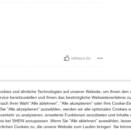
Hilfreich (0)
okies und ähnliche Technologien auf unserer Website, um Ihnen den 
vice bereitzustellen und Ihnen das bestmögliche Webseitenerlebnis zu
nach Ihrer Wahl "Alle ablehnen", "Alle akzeptieren" oder Ihre Cookie-Ei
e "Alle akzeptieren" auswählen, werden wir alle optionalen Cookies s
nverkehr zu analysieren, erweiterte Funktionen anzubieten und Inhalte
bnis bei SHEIN anzupassen. Wenn Sie "Alle ablehnen" auswählen, lassen
Hilfreich (0)
erlichen Cookies zu, die unsere Website zum Laufen bringen. Sie könne