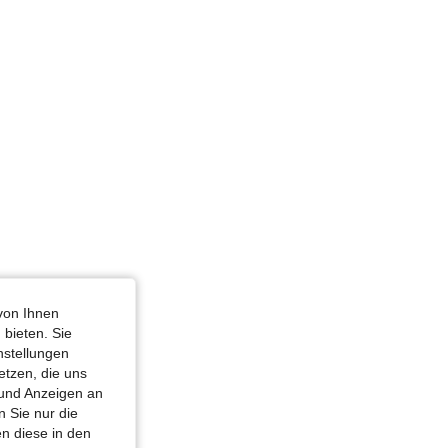
von Ihnen
 bieten. Sie
nstellungen
etzen, die uns
 und Anzeigen an
 Sie nur die
n diese in den