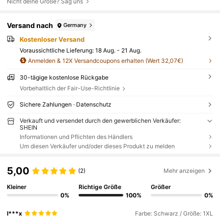
Nicht deine Größe? Sag uns
Versand nach
Germany
Kostenloser Versand
Voraussichtliche Lieferung:
18 Aug. - 21 Aug.
Anmelden & 12X Versandcoupons erhalten (Wert 32,07€)
30-tägige kostenlose Rückgabe
Vorbehaltlich der Fair-Use-Richtlinie
Sichere Zahlungen · Datenschutz
Verkauft und versendet durch den gewerblichen Verkäufer:
SHEIN
Informationen und Pflichten des Händlers
Um diesen Verkäufer und/oder dieses Produkt zu melden
5,00
(2)
Mehr anzeigen
Kleiner
Richtige Größe
Größer
0%
100%
0%
l***x
Farbe: Schwarz / Größe: 1XL