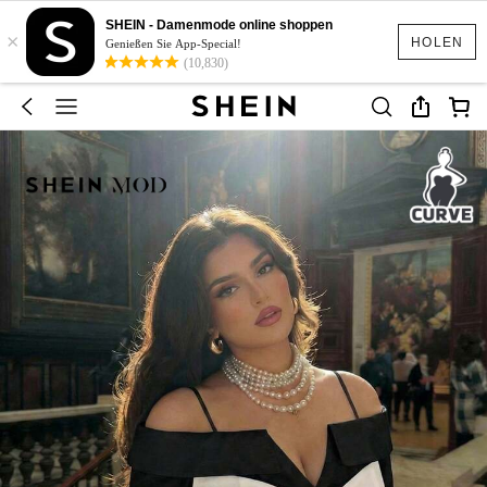
SHEIN - Damenmode online shoppen
×
HOLEN
Genießen Sie App-Special!
(10,830)