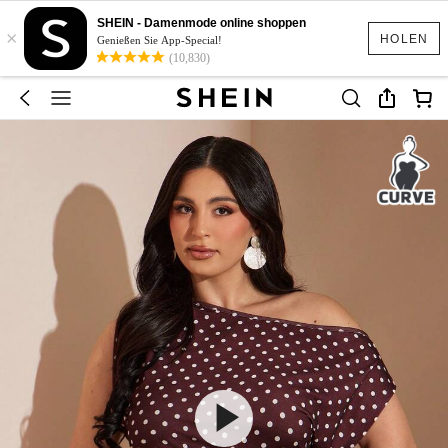
SHEIN - Damenmode online shoppen
×
HOLEN
Genießen Sie App-Special!
(10,830)