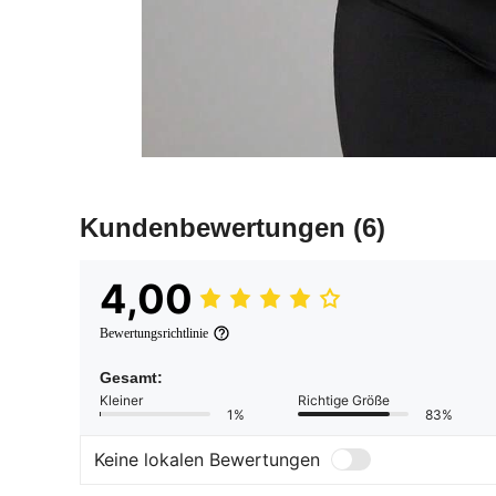
Kundenbewertungen
(6)
4,00
Bewertungsrichtlinie
Gesamt:
Kleiner
Richtige Größe
1%
83%
Keine lokalen Bewertungen