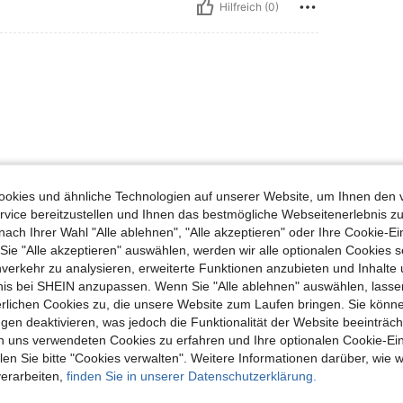
Hilfreich (0)
okies und ähnliche Technologien auf unserer Website, um Ihnen den 
Hilfreich (0)
vice bereitzustellen und Ihnen das bestmögliche Webseitenerlebnis zu
nach Ihrer Wahl "Alle ablehnen", "Alle akzeptieren" oder Ihre Cookie-Ei
e "Alle akzeptieren" auswählen, werden wir alle optionalen Cookies s
en Ansehen
nverkehr zu analysieren, erweiterte Funktionen anzubieten und Inhalte
bnis bei SHEIN anzupassen. Wenn Sie "Alle ablehnen" auswählen, lassen
erlichen Cookies zu, die unsere Website zum Laufen bringen. Sie könne
gen deaktivieren, was jedoch die Funktionalität der Website beeinträc
n uns verwendeten Cookies zu erfahren und Ihre optionalen Cookie-Ei
uch Angeschaut
n Sie bitte "Cookies verwalten". Weitere Informationen darüber, wie w
verarbeiten,
finden Sie in unserer Datenschutzerklärung.