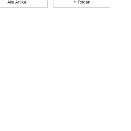
Alle Artikel
Folgen
4,89
4.6K
179K
4,89
4.6K
179K
4,89
4.6K
179K
4,89
4.6K
179K
4,89
4.6K
179K
4,89
4.6K
179K