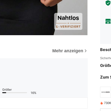
Besc
Mehr anzeigen
Sicherh
Größ
Zum 
Größer
16%
730K 