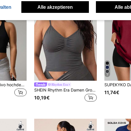
alten
Alle akzeptieren
Alle ab
7
SHEIN Sports Eassivo hochdehnbares nahtloses einfarbiges ärmelloses Sport T-Shirt & Trägershirt für Damen, anliegendes Shirt
Rhythm Era
SHEIN Rhythm Era Damen Große Größen einfarbiges plissiertes Trägershirt, vielseitig einsetzbar für Alltag und Sport
11,74€
10,19€