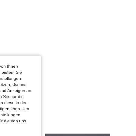
von Ihnen
 bieten. Sie
nstellungen
etzen, die uns
 und Anzeigen an
 Sie nur die
n diese in den
htigen kann. Um
nstellungen
ir die von uns