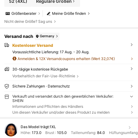
52
(4XL)
Reguläre Größen
Größenberater
Meine Größe finden
Nicht deine Größe? Sag uns
Versand nach
Germany
Kostenloser Versand
Voraussichtliche Lieferung:
17 Aug. - 20 Aug.
Anmelden & 12X Versandcoupons erhalten (Wert 32,07€)
30-tägige kostenlose Rückgabe
Vorbehaltlich der Fair-Use-Richtlinie
Sichere Zahlungen · Datenschutz
Verkauft und versendet durch den gewerblichen Verkäufer:
SHEIN
Informationen und Pflichten des Händlers
Um diesen Verkäufer und/oder dieses Produkt zu melden
Das Model trägt:
1XL
Höhe:
173.0
Brust :
105.0
Taillenumfang:
84.0
Hüftungsumfang