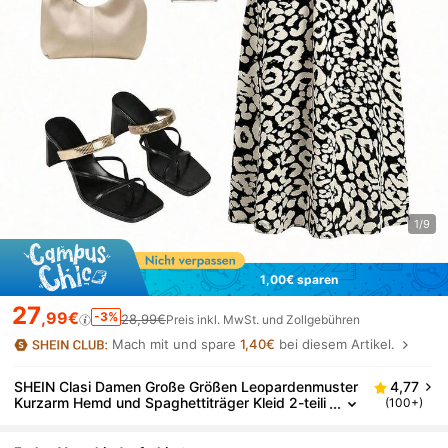
1/9
1,00€ sparen
27
,99€
-3%
28,99€
Preis inkl. MwSt. und Zollgebühren
Mach mit und spare
1,40€
bei diesem Artikel.
SHEIN Clasi Damen Große Größen Leopardenmuster
4,77
Kurzarm Hemd und Spaghettiträger Kleid 2-teili
(100+)
ges Set