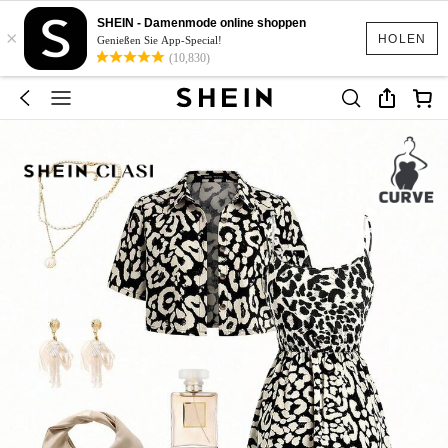
SHEIN - Damenmode online shoppen
×
HOLEN
Genießen Sie App-Special!
(10,830)