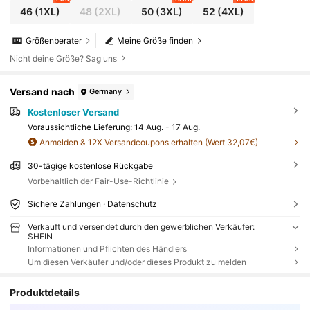
46
(1XL)
48
(2XL)
50
(3XL)
52
(4XL)
Größenberater
Meine Größe finden
Nicht deine Größe? Sag uns
Versand nach
Germany
Kostenloser Versand
Voraussichtliche Lieferung:
14 Aug. - 17 Aug.
Anmelden & 12X Versandcoupons erhalten (Wert 32,07€)
30-tägige kostenlose Rückgabe
Vorbehaltlich der Fair-Use-Richtlinie
Sichere Zahlungen · Datenschutz
Verkauft und versendet durch den gewerblichen Verkäufer:
SHEIN
Informationen und Pflichten des Händlers
Um diesen Verkäufer und/oder dieses Produkt zu melden
Produktdetails