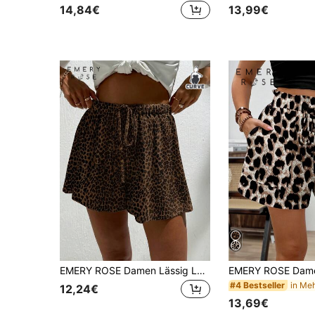
14,84€
13,99€
EMERY ROSE Damen Lässig Leopardenmuster Shorts, geeignet für Frühling/Sommer, Lässig
#4 Bestseller
12,24€
13,69€