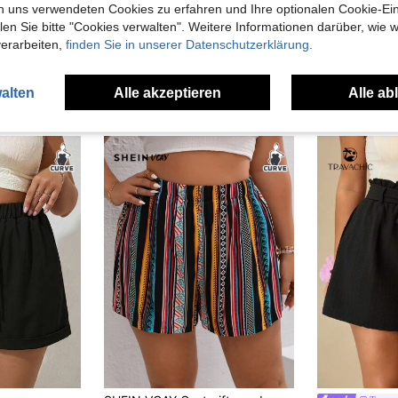
n uns verwendeten Cookies zu erfahren und Ihre optionalen Cookie-Ei
n Sie bitte "Cookies verwalten". Weitere Informationen darüber, wie w
verarbeiten,
finden Sie in unserer Datenschutzerklärung.
alten
Alle akzeptieren
Alle ab
uch Angeschaut