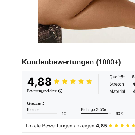
Kundenbewertungen
(1000+)
Qualität
5
4,88
Stretch
4
Material
Bewertungsrichtlinie
Gesamt:
Kleiner
Richtige Größe
1%
90%
Lokale Bewertungen anzeigen
4,85