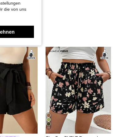
nstellungen
ir die von uns
lehnen
32