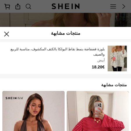
منتجات مشابهة
بلوزة فضفاضة بنمط نقاط البولكا بالكتف المكشوف، مناسبة للربيع
والصيف
أبيض
18.20€
منتجات مشابهة