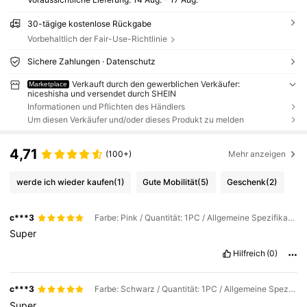
30-tägige kostenlose Rückgabe
Vorbehaltlich der Fair-Use-Richtlinie
Sichere Zahlungen · Datenschutz
Verkauft durch den gewerblichen Verkäufer:
Marketplace
niceshisha und versendet durch SHEIN
Informationen und Pflichten des Händlers
Um diesen Verkäufer und/oder dieses Produkt zu melden
4,71
(100+)
Mehr anzeigen
werde ich wieder kaufen
(1)
Gute Mobilität
(5)
Geschenk
(2)
c***3
Farbe: Pink / Quantität: 1PC / Allgemeine Spezifikation: Einheitsgröße
Super
Hilfreich
(0)
c***3
Farbe: Schwarz / Quantität: 1PC / Allgemeine Spezifikation: Einheitsgröße
Super