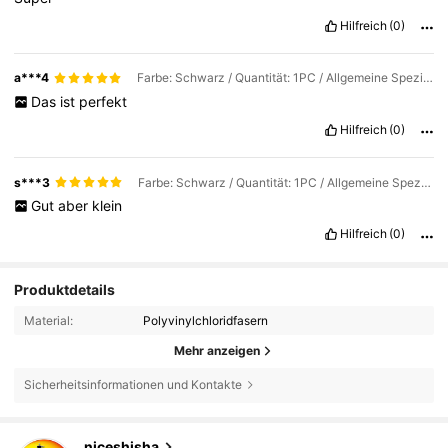
Hilfreich
(0)
a***4
Farbe: Schwarz / Quantität: 1PC / Allgemeine Spezifikation: Einheitsgröße
Das
ist
perfekt
Hilfreich
(0)
s***3
Farbe: Schwarz / Quantität: 1PC / Allgemeine Spezifikation: Einheitsgröße
Gut
aber
klein
Hilfreich
(0)
Produktdetails
Material:
Polyvinylchloridfasern
Mehr anzeigen
Sicherheitsinformationen und Kontakte
1.3K Follower
4,85
niceshisha