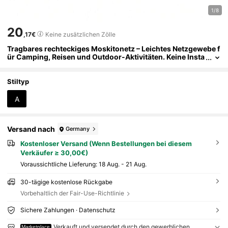
1/8
20
,17€
Keine zusätzlichen Zölle
Tragbares rechteckiges Moskitonetz – Leichtes Netzgewebe f
ür Camping, Reisen und Outdoor-Aktivitäten. Keine Insta
llation erforderlich.
Stiltyp
A
Versand nach
Germany
Kostenloser Versand (Wenn Bestellungen bei diesem
Verkäufer ≥ 30,00€)
Voraussichtliche Lieferung:
18 Aug. - 21 Aug.
30-tägige kostenlose Rückgabe
Vorbehaltlich der Fair-Use-Richtlinie
Sichere Zahlungen · Datenschutz
Verkauft und versendet durch den gewerblichen
Marketplace