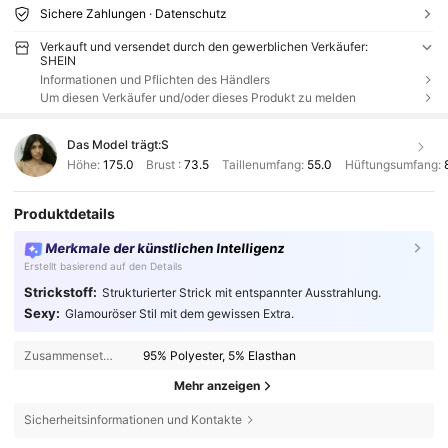
Sichere Zahlungen · Datenschutz
Verkauft und versendet durch den gewerblichen Verkäufer:
SHEIN
Informationen und Pflichten des Händlers
Um diesen Verkäufer und/oder dieses Produkt zu melden
Das Model trägt:
S
Höhe:
175.0
Brust :
73.5
Taillenumfang:
55.0
Hüftungsumfang:
Produktdetails
Merkmale der künstlichen Intelligenz
Erstellt basierend auf den Details
Strickstoff:
Strukturierter Strick mit entspannter Ausstrahlung.
Sexy:
Glamouröser Stil mit dem gewissen Extra.
Zusammensetzung:
95% Polyester, 5% Elasthan
Mehr anzeigen
Sicherheitsinformationen und Kontakte