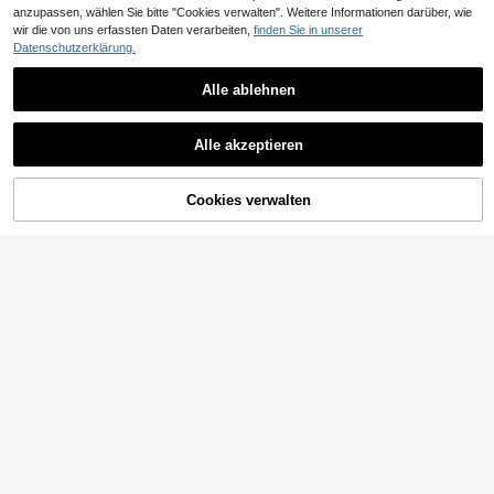
anzupassen, wählen Sie bitte "Cookies verwalten". Weitere Informationen darüber, wie
wir die von uns erfassten Daten verarbeiten,
finden Sie in unserer
Datenschutzerklärung.
Alle ablehnen
Alle akzeptieren
ZUM WARENKORB
Cookies verwalten
JETZT EINKAUFEN
HINZUFÜGEN