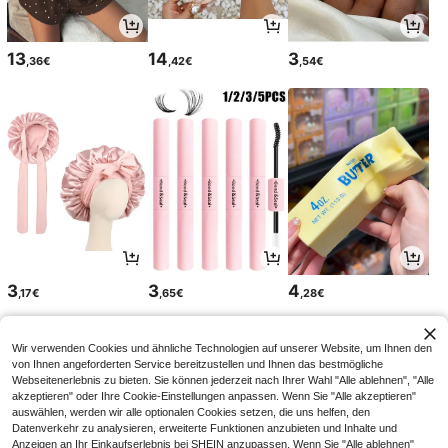
13
14
3
,36€
,42€
,54€
3
3
4
,17€
,65€
,28€
Wir verwenden Cookies und ähnliche Technologien auf unserer Website, um Ihnen den
von Ihnen angeforderten Service bereitzustellen und Ihnen das bestmögliche
Webseitenerlebnis zu bieten. Sie können jederzeit nach Ihrer Wahl "Alle ablehnen", "Alle
akzeptieren" oder Ihre Cookie-Einstellungen anpassen. Wenn Sie "Alle akzeptieren"
auswählen, werden wir alle optionalen Cookies setzen, die uns helfen, den
Datenverkehr zu analysieren, erweiterte Funktionen anzubieten und Inhalte und
Anzeigen an Ihr Einkaufserlebnis bei SHEIN anzupassen. Wenn Sie "Alle ablehnen"