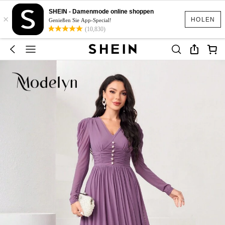
SHEIN - Damenmode online shoppen
×
HOLEN
Genießen Sie App-Special!
(10,830)