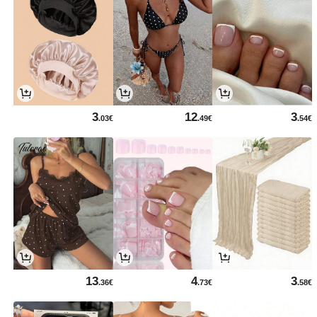
3
12
3
.03€
.49€
.54€
13
4
3
.36€
.73€
.58€