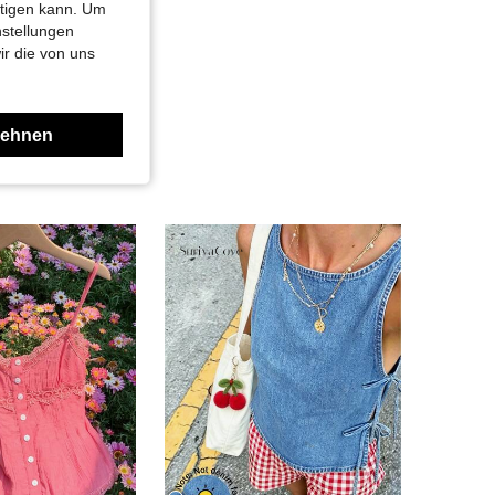
htigen kann. Um
nstellungen
ir die von uns
lehnen