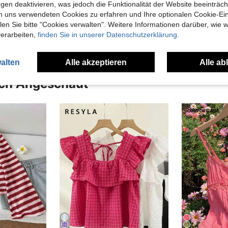
gen deaktivieren, was jedoch die Funktionalität der Website beeinträc
n uns verwendeten Cookies zu erfahren und Ihre optionalen Cookie-Ei
en Ansehen
n Sie bitte "Cookies verwalten". Weitere Informationen darüber, wie w
verarbeiten,
finden Sie in unserer Datenschutzerklärung.
alten
Alle akzeptieren
Alle ab
uch Angeschaut