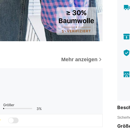
Mehr anzeigen
Größer
Besc
3%
Sicherh
Größ