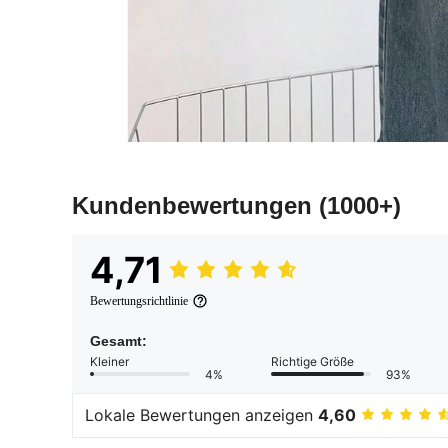
Kundenbewertungen
(1000+)
4,71
Bewertungsrichtlinie
Gesamt:
Kleiner
Richtige Größe
4%
93%
Lokale Bewertungen anzeigen
4,60