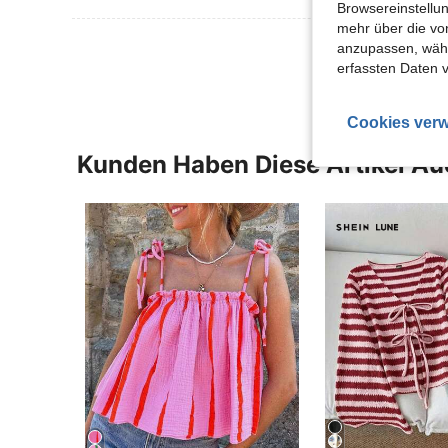
Browsereinstellun
mehr über die vo
Mehr Bewertung
anzupassen, wähle
erfassten Daten 
Cookies verw
Kunden Haben Diese Artikel A