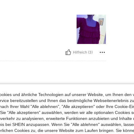
Hilfreich (3)
okies und ähnliche Technologien auf unserer Website, um Ihnen den 
 Kann ich einfach nur empfehlen
vice bereitzustellen und Ihnen das bestmögliche Webseitenerlebnis zu
nach Ihrer Wahl "Alle ablehnen", "Alle akzeptieren" oder Ihre Cookie-Ei
e "Alle akzeptieren" auswählen, werden wir alle optionalen Cookies s
nverkehr zu analysieren, erweiterte Funktionen anzubieten und Inhalte
bnis bei SHEIN anzupassen. Wenn Sie "Alle ablehnen" auswählen, lassen
erlichen Cookies zu, die unsere Website zum Laufen bringen. Sie könne
Hilfreich (3)