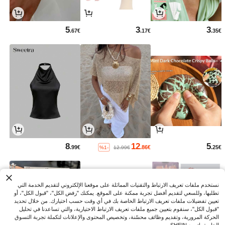
5
3
3
.67€
.17€
.35€
8
12
5
.99€
.86€
.25€
%1-
12.99€
نستخدم ملفات تعريف الارتباط والتقنيات المماثلة على موقعنا الإلكتروني لتقديم الخدمة التي
تطلبها، وللسعي لتقديم أفضل تجربة ممكنة على الموقع. يمكنك "رفض الكل"، "قبول الكل"، أو
تعيين تفضيلات ملفات تعريف الارتباط الخاصة بك في أي وقت حسب اختيارك. من خلال تحديد
"قبول الكل"، سنقوم بتعيين جميع ملفات تعريف الارتباط الاختيارية، والتي تساعدنا في تحليل
الحركة المرورية، وتقديم وظائف محسّنة، وتخصيص المحتوى والإعلانات لتكملة تجربة التسوق