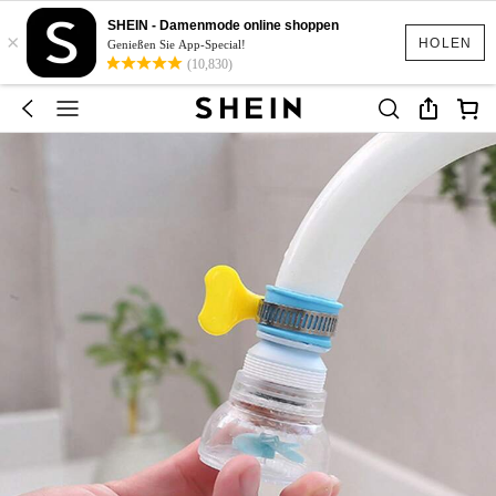
SHEIN - Damenmode online shoppen
×
HOLEN
Genießen Sie App-Special!
(10,830)