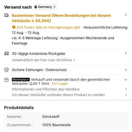
Versand nach
Germany
Kostenloser Versand (Wenn Bestellungen bei diesem
Verkäufer ≥ 30,00€)
200 Punkt, falls es Verzögerungen gibt
Voraussichtliche Lieferung:
12 Aug. - 13 Aug.
vsl. 4-5 Werktage Lieferung : Ausgenommen Wochenende und
Feiertage
30-tägige kostenlose Rückgabe
Vorbehaltlich der Fair-Use-Richtlinie
Sichere Zahlungen · Datenschutz
Verkauft und versendet durch den gewerblichen
Marketplace
Verkäufer: QJN-T Shirt
EU-Lager
Informationen und Pflichten des Händlers
Um diesen Verkäufer und/oder dieses Produkt zu melden
Produktdetails
Material:
Strickstoff
Zusammensetzung:
100% Baumwolle