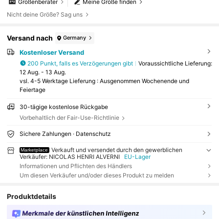
Größenberater
Meine Größe finden
Nicht deine Größe? Sag uns
Versand nach
Germany
Kostenloser Versand
200 Punkt, falls es Verzögerungen gibt
Voraussichtliche Lieferung:
12 Aug. - 13 Aug.
vsl. 4-5 Werktage Lieferung : Ausgenommen Wochenende und
Feiertage
30-tägige kostenlose Rückgabe
Vorbehaltlich der Fair-Use-Richtlinie
Sichere Zahlungen · Datenschutz
Verkauft und versendet durch den gewerblichen
Marketplace
Verkäufer: NICOLAS HENRI ALVERNI
EU-Lager
Informationen und Pflichten des Händlers
Um diesen Verkäufer und/oder dieses Produkt zu melden
Produktdetails
Merkmale der künstlichen Intelligenz