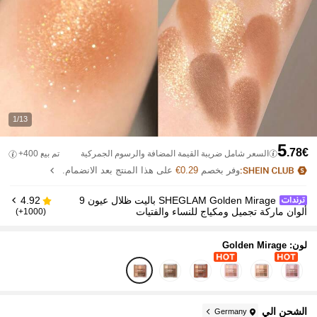
1/13
5
.78€
السعر شامل ضريبة القيمة المضافة والرسوم الجمركية
تم بيع 400+
وفر بخصم
0.29€
على هذا المنتج بعد الانضمام.
SHEGLAM Golden Mirage باليت ظلال عيون 9
4.92
ألوان ماركة تجميل ومكياج للنساء والفتيات
(1000+)
لون: Golden Mirage
الشحن الي
Germany