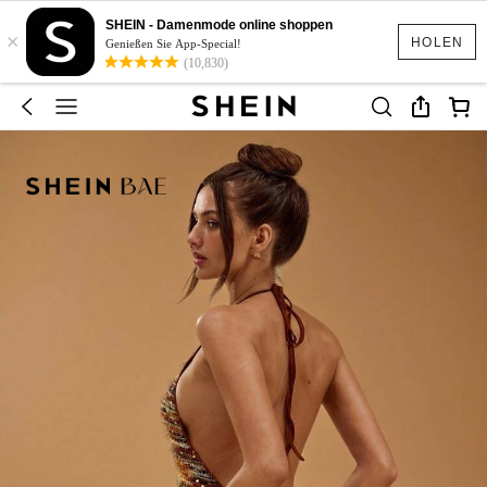
SHEIN - Damenmode online shoppen
×
HOLEN
Genießen Sie App-Special!
(10,830)