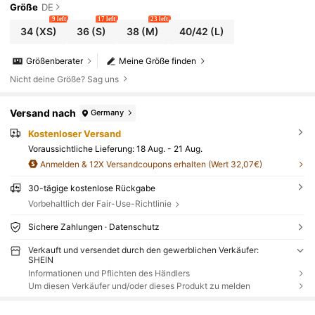
Größe
DE
9 left
17 left
23 left
34
(XS)
36
(S)
38
(M)
40/42
(L)
Größenberater
Meine Größe finden
Nicht deine Größe? Sag uns
Versand nach
Germany
Kostenloser Versand
Voraussichtliche Lieferung:
18 Aug. - 21 Aug.
Anmelden & 12X Versandcoupons erhalten (Wert 32,07€)
30-tägige kostenlose Rückgabe
Vorbehaltlich der Fair-Use-Richtlinie
Sichere Zahlungen · Datenschutz
Verkauft und versendet durch den gewerblichen Verkäufer:
SHEIN
Informationen und Pflichten des Händlers
Um diesen Verkäufer und/oder dieses Produkt zu melden