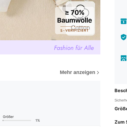
Mehr anzeigen
Besc
Sicherh
Größ
Größer
1%
Zum 