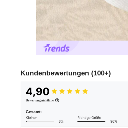
Kundenbewertungen
(100+)
4,90
Bewertungsrichtlinie
Gesamt:
Kleiner
Richtige Größe
3%
96%