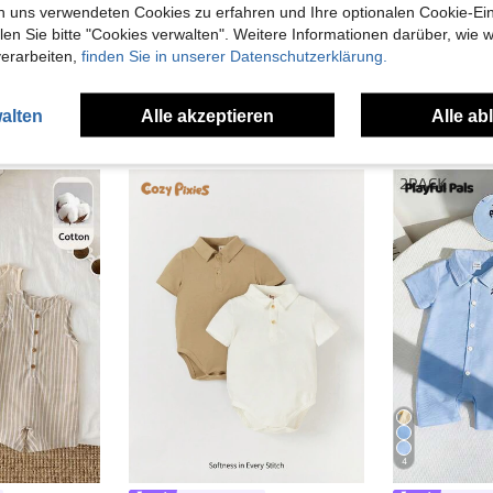
n uns verwendeten Cookies zu erfahren und Ihre optionalen Cookie-Ei
n Sie bitte "Cookies verwalten". Weitere Informationen darüber, wie w
verarbeiten,
finden Sie in unserer Datenschutzerklärung.
alten
Alle akzeptieren
Alle ab
uch Angeschaut
4